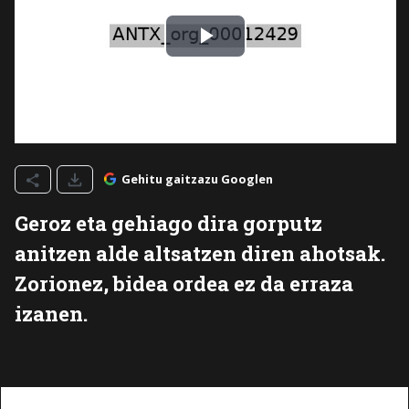
Gehitu gaitzazu Googlen
Geroz eta gehiago dira gorputz
anitzen alde altsatzen diren ahotsak.
Zorionez, bidea ordea ez da erraza
izanen.