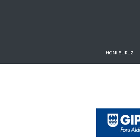
HONI BURUZ