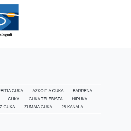
EITIA GUKA
AZKOITIA GUKA
BARRENA
GUKA
GUKA TELEBISTA
HIRUKA
Z GUKA
ZUMAIA GUKA
28 KANALA