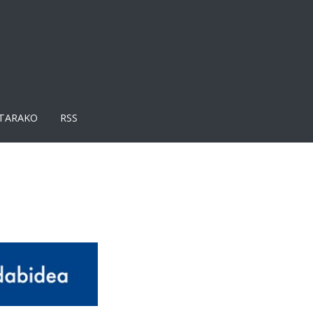
TARAKO
RSS