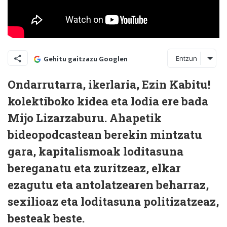
Entzun
Gehitu gaitzazu Googlen
Ondarrutarra, ikerlaria, Ezin Kabitu!
kolektiboko kidea eta lodia ere bada
Mijo Lizarzaburu. Ahapetik
bideopodcastean berekin mintzatu
gara, kapitalismoak loditasuna
bereganatu eta zuritzeaz, elkar
ezagutu eta antolatzearen beharraz,
sexilioaz eta loditasuna politizatzeaz,
besteak beste.