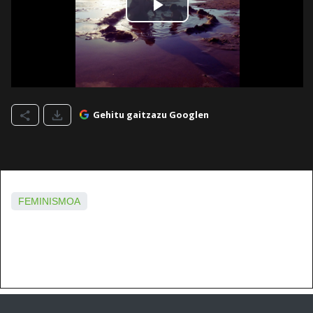
Gehitu gaitzazu Googlen
FEMINISMOA