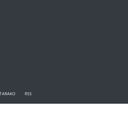
TARAKO
RSS