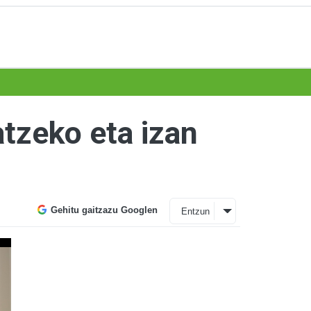
tzeko eta izan
Gehitu gaitzazu Googlen
Entzun