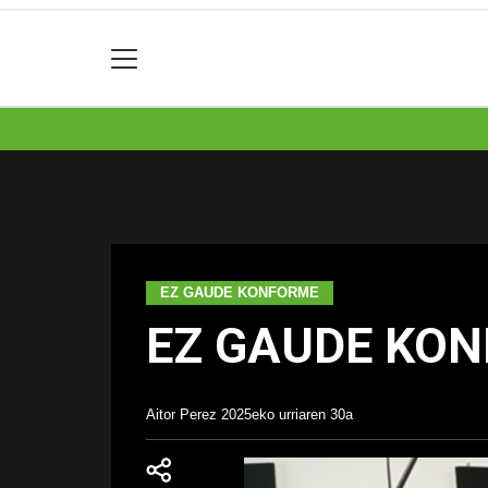
EZ GAUDE KONFORME
EZ GAUDE KON
Aitor Perez
2025eko urriaren 30a