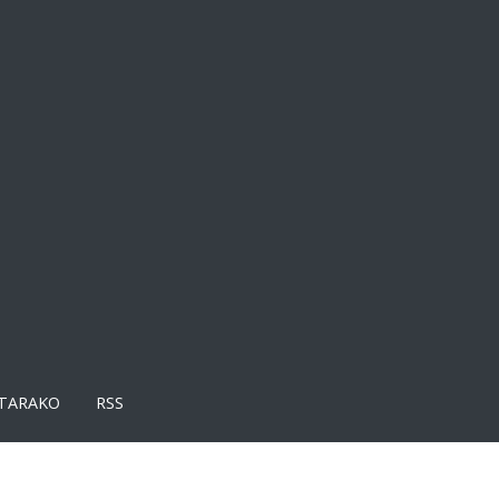
TARAKO
RSS