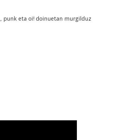
, punk eta oi! doinuetan murgilduz