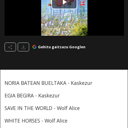
Gehitu gaitzazu Googlen
NORIA BATEAN BUELTAKA - Kaskezur
EGIA BEGIRA - Kaskezur
SAVE IN THE WORLD - Wolf Alice
WHITE HORSES - Wolf Alice