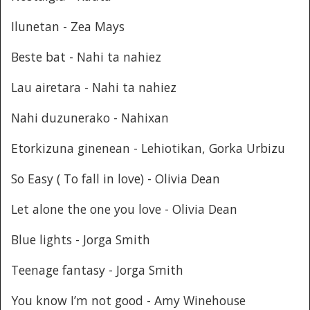
Ilunetan - Zea Mays
Beste bat - Nahi ta nahiez
Lau airetara - Nahi ta nahiez
Nahi duzunerako - Nahixan
Etorkizuna ginenean - Lehiotikan, Gorka Urbizu
So Easy ( To fall in love) - Olivia Dean
Let alone the one you love - Olivia Dean
Blue lights - Jorga Smith
Teenage fantasy - Jorga Smith
You know I’m not good - Amy Winehouse