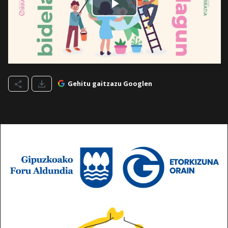
Gehitu gaitzazu Googlen