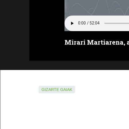
Mirari Martiarena,
GIZARTE GAIAK