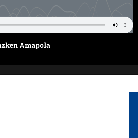
 azken Amapola