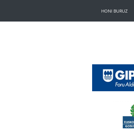
HONI BURUZ