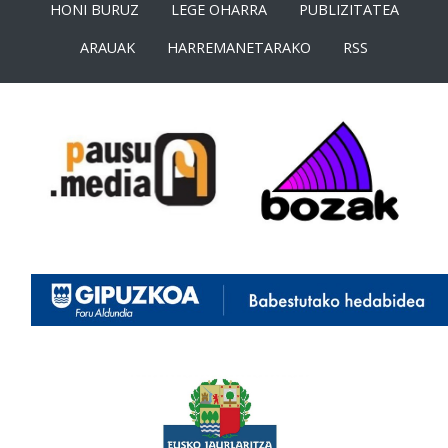
HONI BURUZ
LEGE OHARRA
PUBLIZITATEA
ARAUAK
HARREMANETARAKO
RSS
<