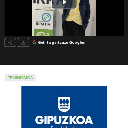
Gehitu gaitzazu Googlen
FEMINISMOA