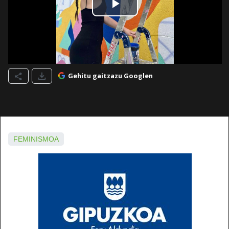
Gehitu gaitzazu Googlen
FEMINISMOA