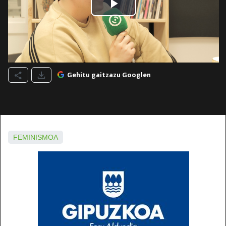
Gehitu gaitzazu Googlen
FEMINISMOA