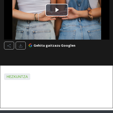
Gehitu gaitzazu Googlen
HEZKUNTZA