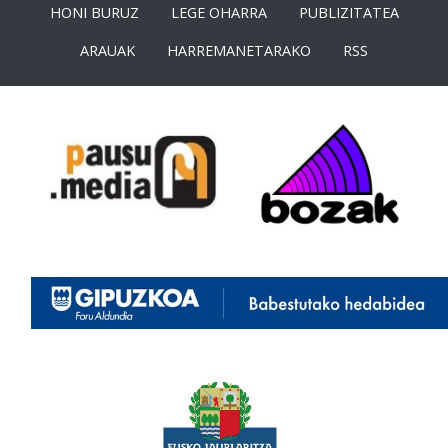
HONI BURUZ
LEGE OHARRA
PUBLIZITATEA
ARAUAK
HARREMANETARAKO
RSS
<