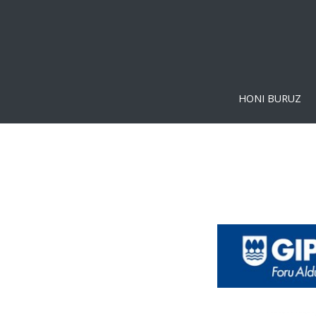
HONI BURUZ