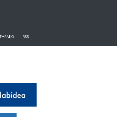
TARAKO
RSS