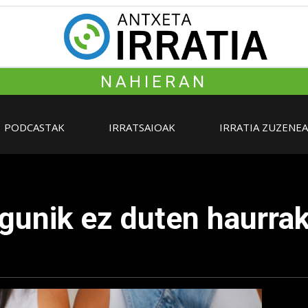
NAHIERAN
PODCASTAK
IRRATSAIOAK
IRRATIA ZUZENE
gunik ez duten haurra