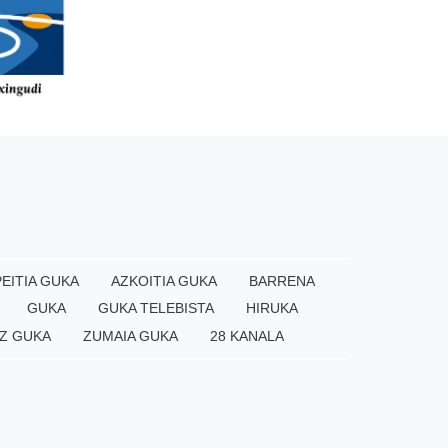
EITIA GUKA
AZKOITIA GUKA
BARRENA
GUKA
GUKA TELEBISTA
HIRUKA
Z GUKA
ZUMAIA GUKA
28 KANALA