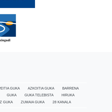
EITIA GUKA
AZKOITIA GUKA
BARRENA
GUKA
GUKA TELEBISTA
HIRUKA
Z GUKA
ZUMAIA GUKA
28 KANALA