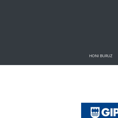
HONI BURUZ