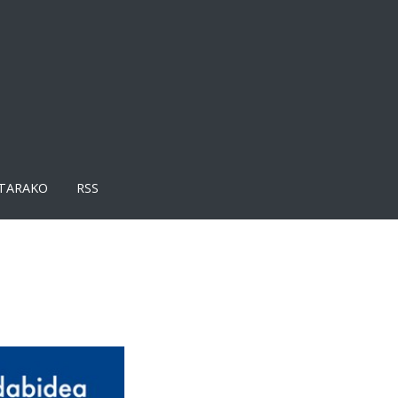
TARAKO
RSS