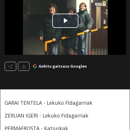
Gehitu gaitzazu Googlen
GARAI TENTELA - Lekuko FIdagarriak
ZERUAN IGERI - Lekuko Fidagarriak
PERMAFROSTA - Katiuskak