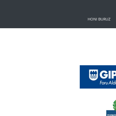
HONI BURUZ