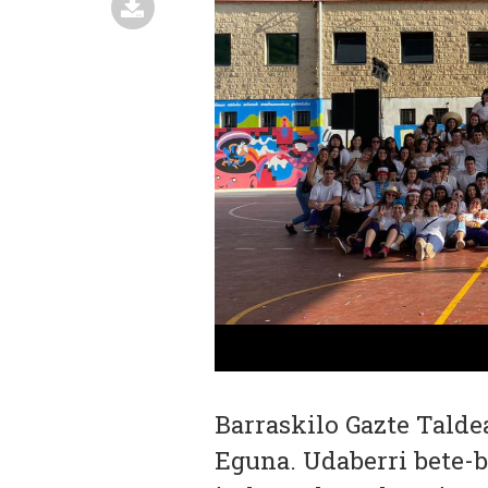
Barraskilo Gazte Talde
Eguna. Udaberri bete-