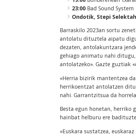
23:00
Bad Sound System
Ondotik, Stepi Selekta
Barraskilo 2023an sortu zene
antolatu dituztela aipatu dig
dezaten, antolakuntzara jende
gehiago animatu nahi ditugu, 
antolatzeko». Gazte guztiak «o
«Herria bizirik mantentzea d
herrikoentzat antolatzen ditug
nahi. Garrantzitsua da horre
Besta egun honetan, herriko 
hainbat helburu ere badituzte
«Euskara sustatzea, euskaraz 