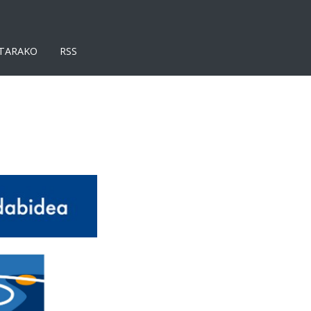
TARAKO
RSS