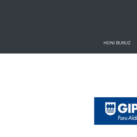
HONI BURUZ