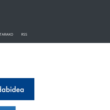
TARAKO
RSS