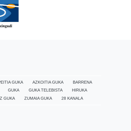
EITIA GUKA
AZKOITIA GUKA
BARRENA
GUKA
GUKA TELEBISTA
HIRUKA
Z GUKA
ZUMAIA GUKA
28 KANALA