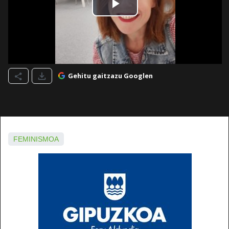
Gehitu gaitzazu Googlen
FEMINISMOA