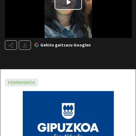
Gehitu gaitzazu Googlen
FEMINISMOA