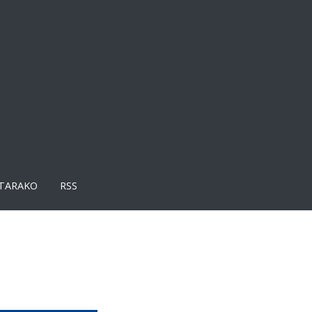
TARAKO
RSS