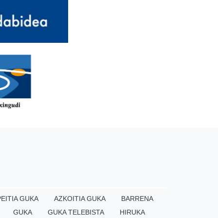
EITIA GUKA
AZKOITIA GUKA
BARRENA
GUKA
GUKA TELEBISTA
HIRUKA