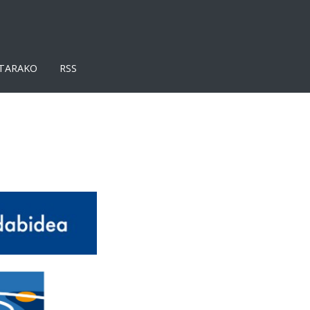
TARAKO
RSS