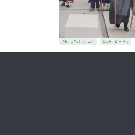
AKTUALITATEA
BORTZIRIAK