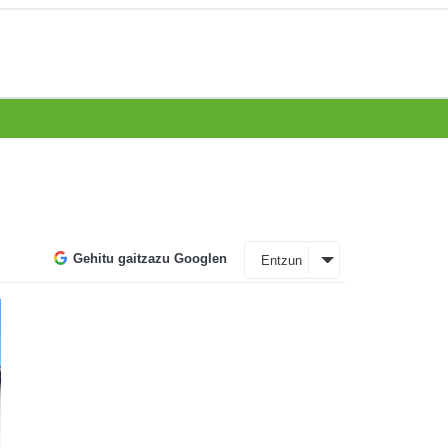
Gehitu gaitzazu Googlen
Entzun