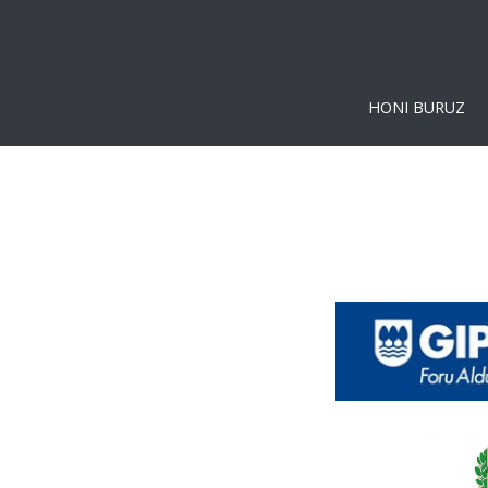
HONI BURUZ