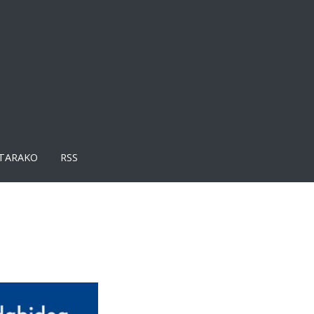
TARAKO
RSS