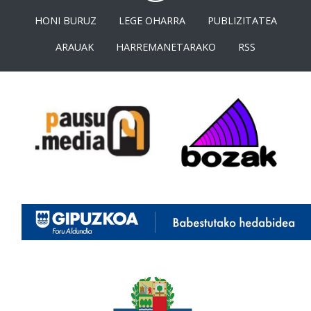
HONI BURUZ
LEGE OHARRA
PUBLIZITATEA
ARAUAK
HARREMANETARAKO
RSS
<