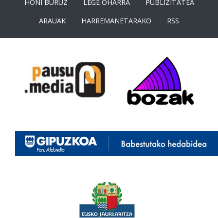
HONI BURUZ
LEGE OHARRA
PUBLIZITATEA
ARAUAK
HARREMANETARAKO
RSS
<