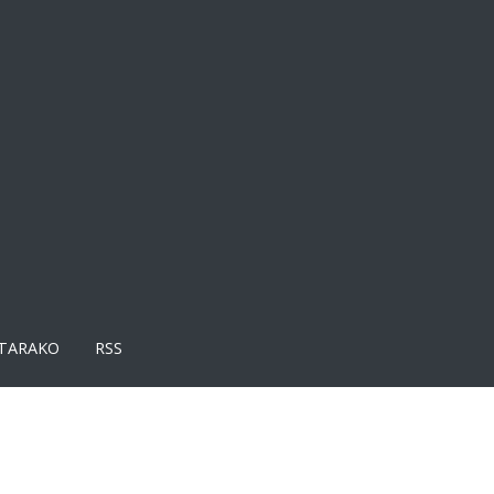
TARAKO
RSS