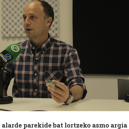
alarde parekide bat lortzeko asmo argia