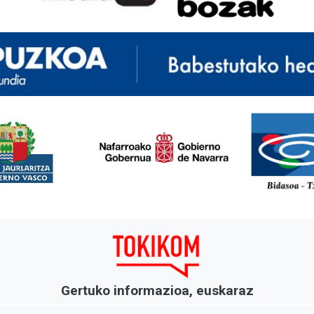
<
Gertuko informazioa, euskaraz