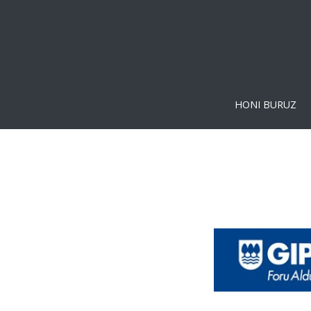
HONI BURUZ