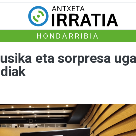
HONDARRIBIA
sika eta sorpresa ugar
ldiak