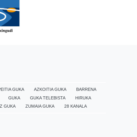
EITIA GUKA
AZKOITIA GUKA
BARRENA
GUKA
GUKA TELEBISTA
HIRUKA
Z GUKA
ZUMAIA GUKA
28 KANALA