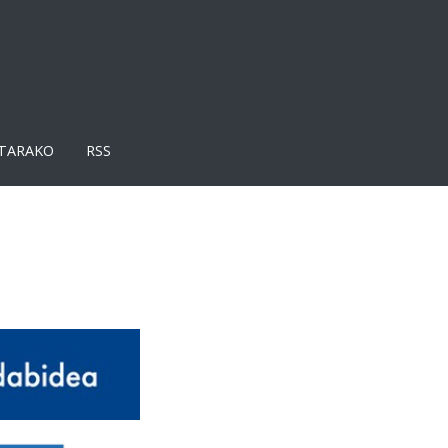
TARAKO
RSS