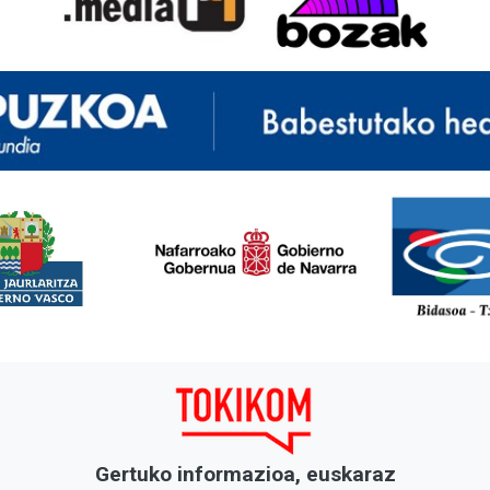
<
Gertuko informazioa, euskaraz