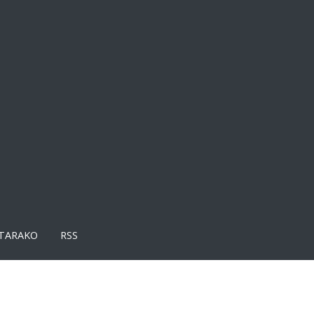
TARAKO
RSS