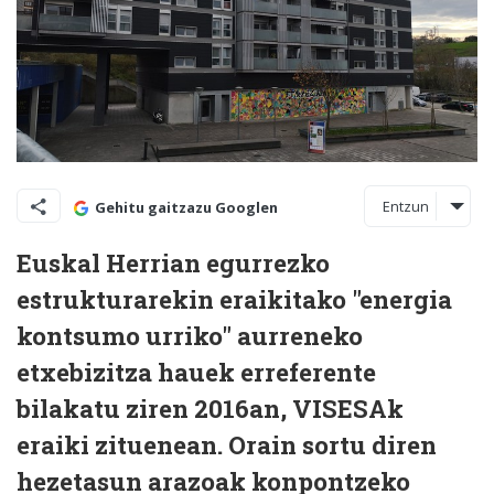
Entzun
Gehitu gaitzazu Googlen
Euskal Herrian egurrezko
estrukturarekin eraikitako "energia
kontsumo urriko" aurreneko
etxebizitza hauek erreferente
bilakatu ziren 2016an, VISESAk
eraiki zituenean. Orain sortu diren
hezetasun arazoak konpontzeko