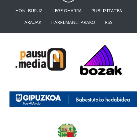
HONI BURUZ
LEGE OHARRA
PUBLIZITATEA
ARAUAK
HARREMANETARAKO
RSS
<