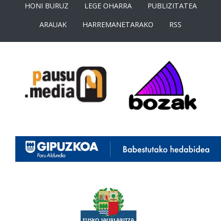
HONI BURUZ
LEGE OHARRA
PUBLIZITATEA
ARAUAK
HARREMANETARAKO
RSS
<