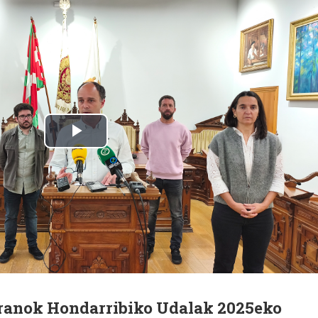
anok Hondarribiko Udalak 2025eko