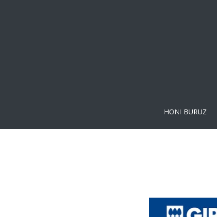
HONI BURUZ