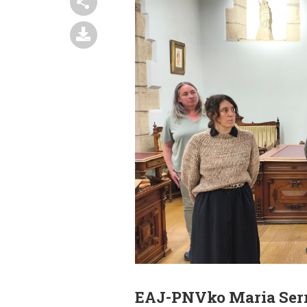
EAJ-PNVko Maria Serr