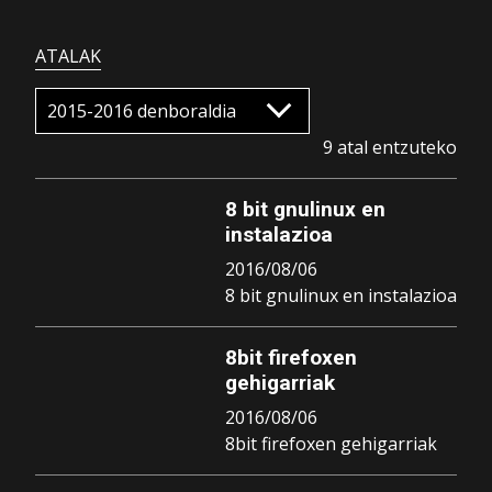
ATALAK
9 atal entzuteko
8 bit gnulinux en
instalazioa
2016/08/06
8 bit gnulinux en instalazioa
8bit firefoxen
gehigarriak
2016/08/06
8bit firefoxen gehigarriak