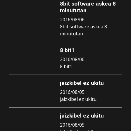
8bit software askea 8
minututan
2016/08/06
8bit software askea 8
minututan
8 bit1
2016/08/06
8 bit1
jaizkibel ez ukitu
2016/08/05
jaizkibel ez ukitu
jaizkibel ez ukitu
2016/08/05