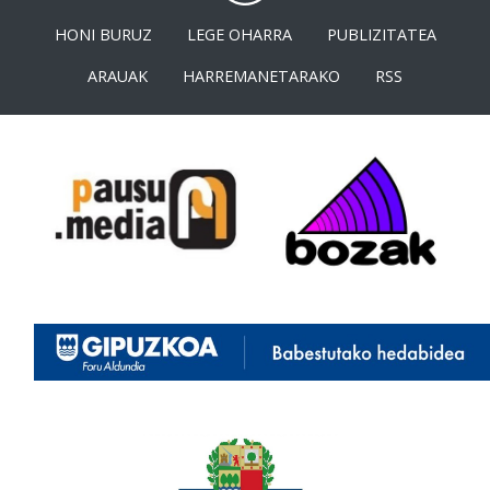
HONI BURUZ
LEGE OHARRA
PUBLIZITATEA
ARAUAK
HARREMANETARAKO
RSS
<