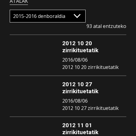
ATALAK
93 atal entzuteko
2012 10 20
zirrikituetatik
2016/08/06
2012 10 20 zirrikituetatik
2012 10 27
zirrikituetatik
2016/08/06
2012 10 27 zirrikituetatik
2012 11 01
zirrikituetatik