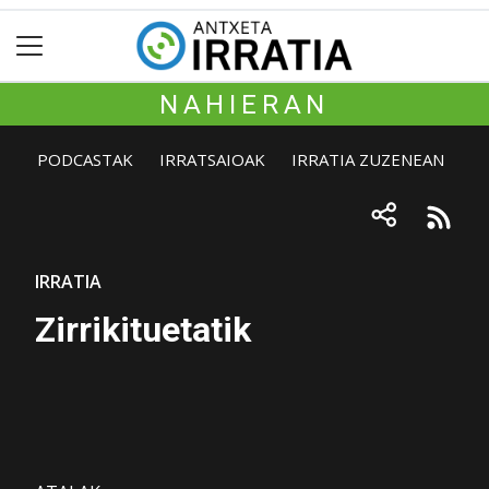
NAHIERAN
PODCASTAK
IRRATSAIOAK
IRRATIA ZUZENEAN
IRRATIA
Zirrikituetatik