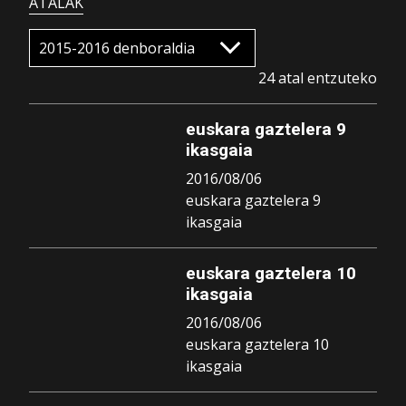
ATALAK
24 atal entzuteko
euskara gaztelera 9
ikasgaia
2016/08/06
euskara gaztelera 9
ikasgaia
euskara gaztelera 10
ikasgaia
2016/08/06
euskara gaztelera 10
ikasgaia