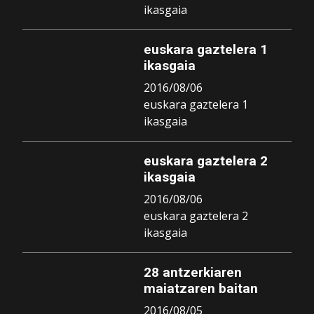
ikasgaia
euskara gaztelera 1
ikasgaia
2016/08/06
euskara gaztelera 1
ikasgaia
euskara gaztelera 2
ikasgaia
2016/08/06
euskara gaztelera 2
ikasgaia
28 antzerkiaren
maiatzaren baitan
2016/08/05