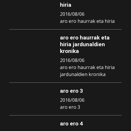
hiria
2016/08/06
aro ero haurrak eta hiria
aro ero haurrak eta
hiria jardunaldien
kronika
2016/08/06
aro ero haurrak eta hiria
jardunaldien kronika
aro ero 3
2016/08/06
aro ero 3
aro ero 4