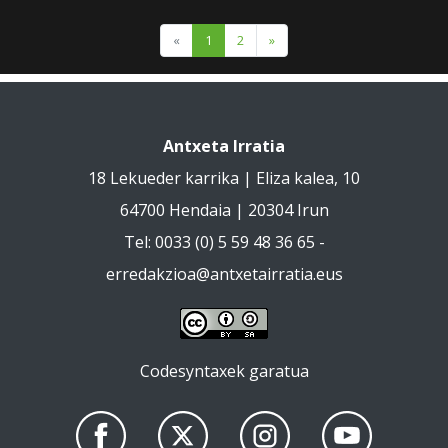
«
1
2
»
Antxeta Irratia
18 Lekueder karrika | Eliza kalea, 10
64700 Hendaia | 20304 Irun
Tel: 0033 (0) 5 59 48 36 65 -
erredakzioa@antxetairratia.eus
Codesyntaxek garatua