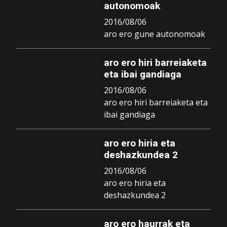
autonomoak
2016/08/06
aro ero gune autonomoak
aro ero hiri barreiaketa
eta ibai gandiaga
2016/08/06
aro ero hiri barreiaketa eta
ibai gandiaga
aro ero hiria eta
deshazkundea 2
2016/08/06
aro ero hiria eta
deshazkundea 2
aro ero haurrak eta