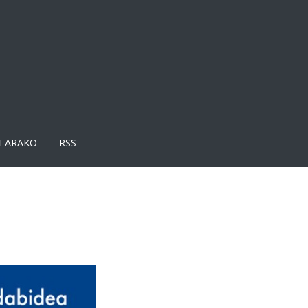
TARAKO
RSS