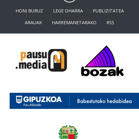
HONI BURUZ
LEGE OHARRA
PUBLIZITATEA
ARAUAK
HARREMANETARAKO
RSS
<