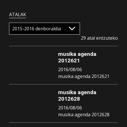
ATALAK
29 atal entzuteko
musika agenda
2012621
2016/08/06
musika agenda 2012621
musika agenda
2012628
2016/08/06
musika agenda 2012628