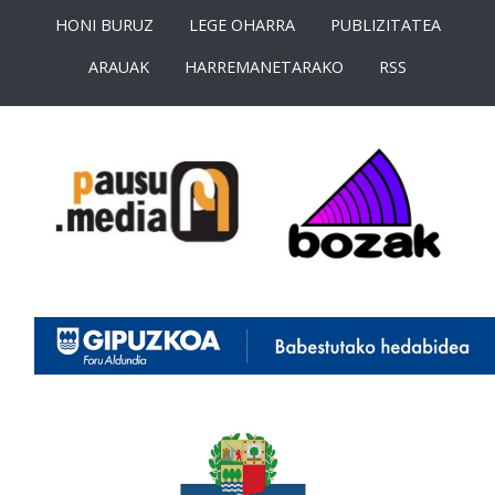
HONI BURUZ
LEGE OHARRA
PUBLIZITATEA
ARAUAK
HARREMANETARAKO
RSS
<