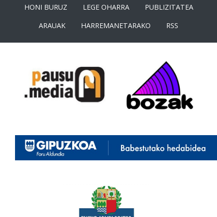
HONI BURUZ
LEGE OHARRA
PUBLIZITATEA
ARAUAK
HARREMANETARAKO
RSS
<