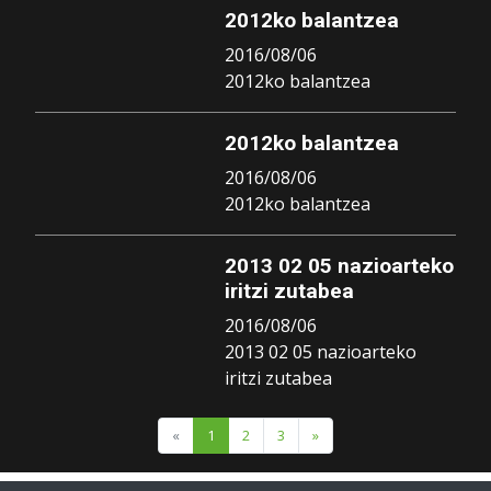
2012ko balantzea
2016/08/06
2012ko balantzea
2012ko balantzea
2016/08/06
2012ko balantzea
2013 02 05 nazioarteko
iritzi zutabea
2016/08/06
2013 02 05 nazioarteko
iritzi zutabea
«
1
2
3
»