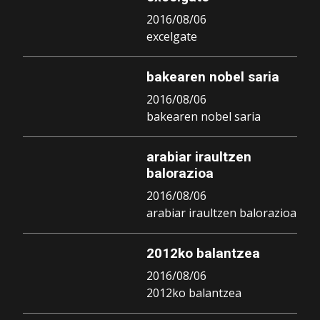
2016/08/06
excelgate
bakearen nobel saria
2016/08/06
bakearen nobel saria
arabiar iraultzen
balorazioa
2016/08/06
arabiar iraultzen balorazioa
2012ko balantzea
2016/08/06
2012ko balantzea