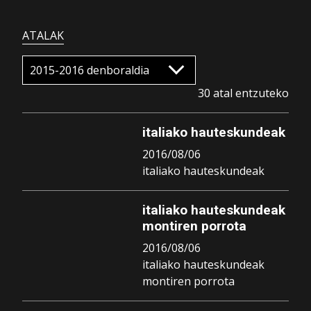
ATALAK
30 atal entzuteko
italiako hauteskundeak
2016/08/06
italiako hauteskundeak
italiako hauteskundeak
montiren porrota
2016/08/06
italiako hauteskundeak
montiren porrota