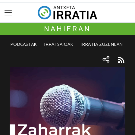
NAHIERAN
PODCASTAK
IRRATSAIOAK
IRRATIA ZUZENEAN