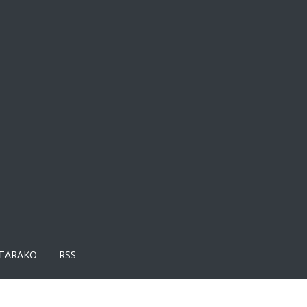
TARAKO
RSS