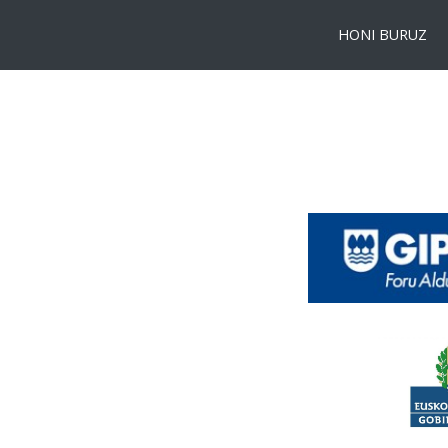
HONI BURUZ