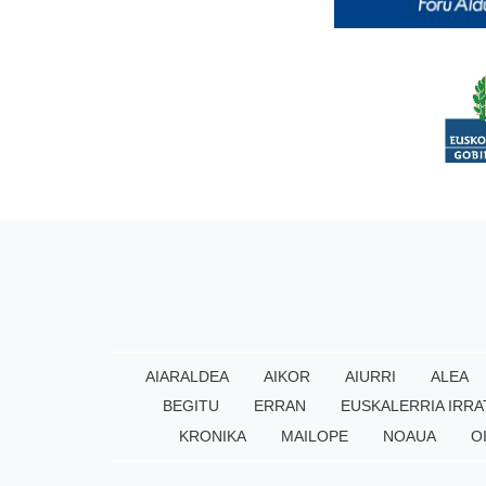
AIARALDEA
AIKOR
AIURRI
ALEA
BEGITU
ERRAN
EUSKALERRIA IRRA
KRONIKA
MAILOPE
NOAUA
O