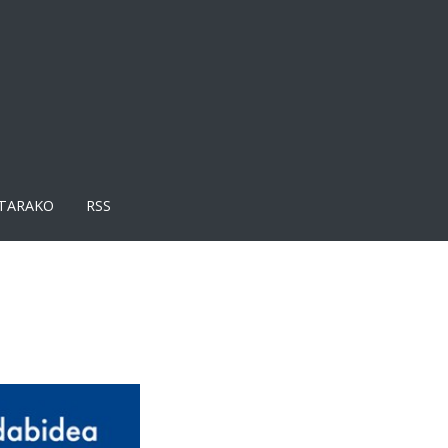
TARAKO
RSS