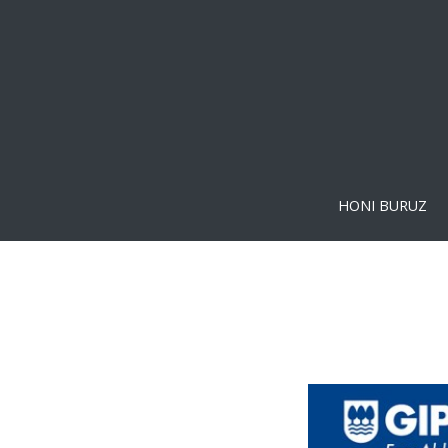
HONI BURUZ