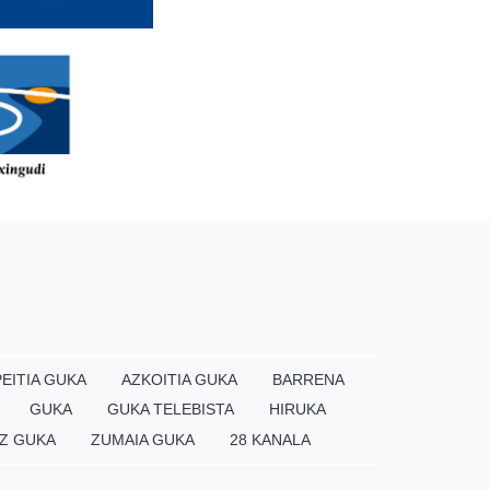
EITIA GUKA
AZKOITIA GUKA
BARRENA
GUKA
GUKA TELEBISTA
HIRUKA
Z GUKA
ZUMAIA GUKA
28 KANALA