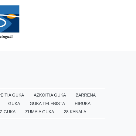
EITIA GUKA
AZKOITIA GUKA
BARRENA
GUKA
GUKA TELEBISTA
HIRUKA
Z GUKA
ZUMAIA GUKA
28 KANALA