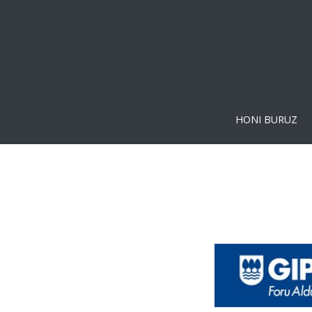
HONI BURUZ