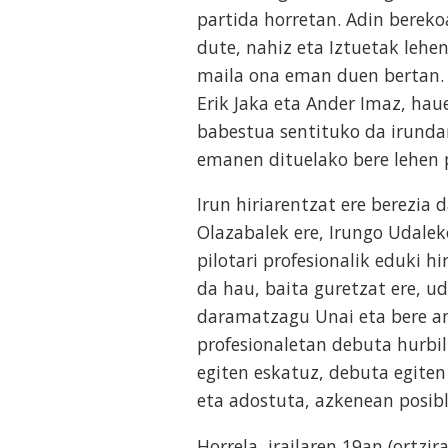
partida horretan. Adin bereko
dute, nahiz eta Iztuetak lehen
maila ona eman duen bertan. 
Erik Jaka eta Ander Imaz, haue
babestua sentituko da irunda
emanen dituelako bere lehen 
Irun hiriarentzat ere berezia
Olazabalek ere, Irungo Udalek
pilotari profesionalik eduki h
da hau, baita guretzat ere, ud
daramatzagu Unai eta bere ana
profesionaletan debuta hurbil 
egiten eskatuz, debuta egite
eta adostuta, azkenean posibl
Horrela, irailaren 19an (ortzi