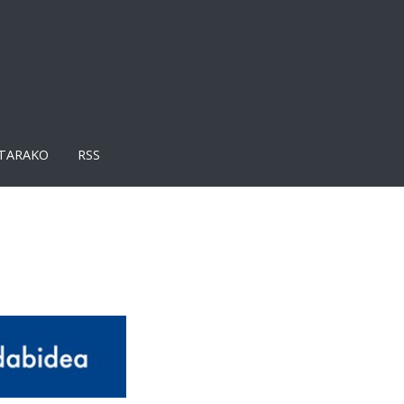
TARAKO
RSS