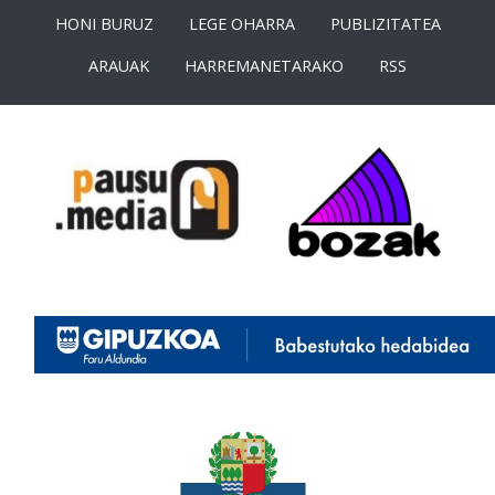
HONI BURUZ
LEGE OHARRA
PUBLIZITATEA
ARAUAK
HARREMANETARAKO
RSS
<