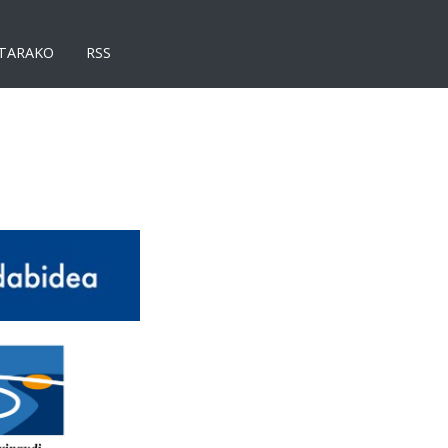
TARAKO
RSS