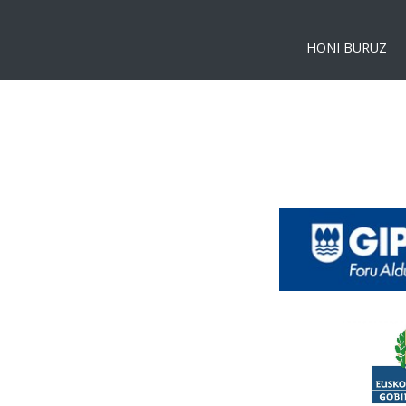
HONI BURUZ