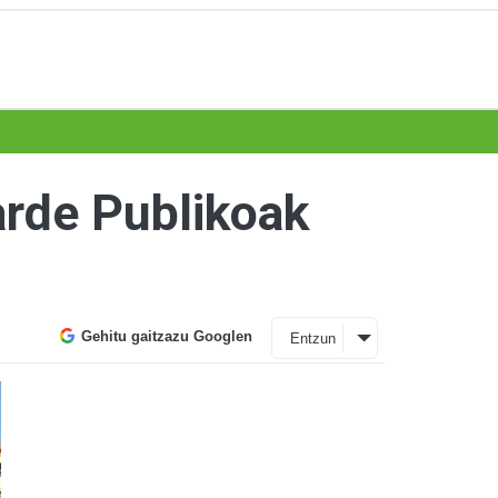
arde Publikoak
Gehitu gaitzazu Googlen
Entzun