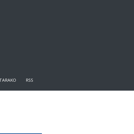
TARAKO
RSS