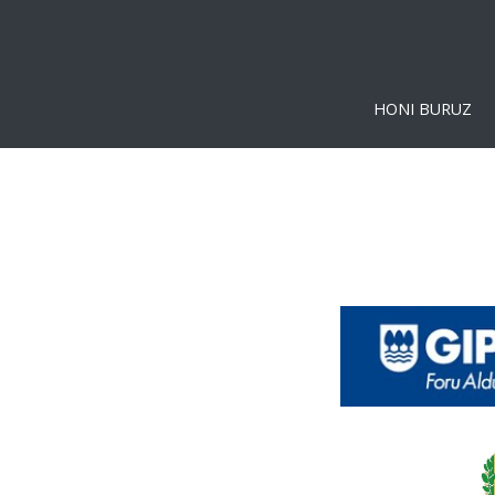
HONI BURUZ